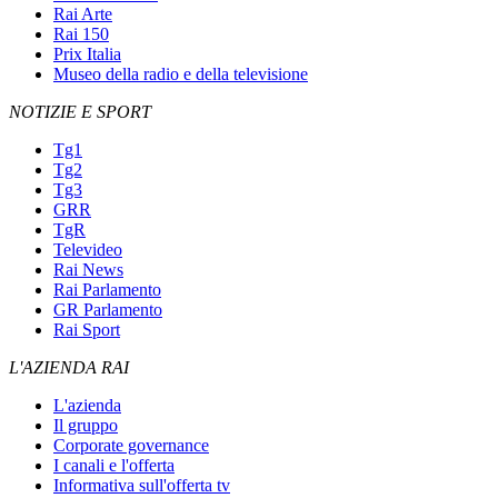
Rai Arte
Rai 150
Prix Italia
Museo della radio e della televisione
NOTIZIE E SPORT
Tg1
Tg2
Tg3
GRR
TgR
Televideo
Rai News
Rai Parlamento
GR Parlamento
Rai Sport
L'AZIENDA RAI
L'azienda
Il gruppo
Corporate governance
I canali e l'offerta
Informativa sull'offerta tv