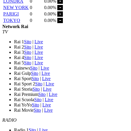
LONDRA
0
0.00%
NEW YORK
0
0.00%
PARIGI
0
0.00%
TOKYO
0
0.00%
Network Rai
TV
Rai 1
Sito
|
Live
Rai 2
Sito
|
Live
Rai 3
Sito
|
Live
Rai 4
Sito
|
Live
Rai 5
Sito
|
Live
Rainews
Sito
|
Live
Rai Gulp
Sito
|
Live
Rai Sport
Sito
|
Live
Rai Sport 2
Sito
|
Live
Rai Storia
Sito
|
Live
Rai Premium
Sito
|
Live
Rai Scuola
Sito
|
Live
Rai YoYo
Sito
|
Live
Rai Movie
Sito
|
Live
RADIO
Radio 1
Sito
|
Live