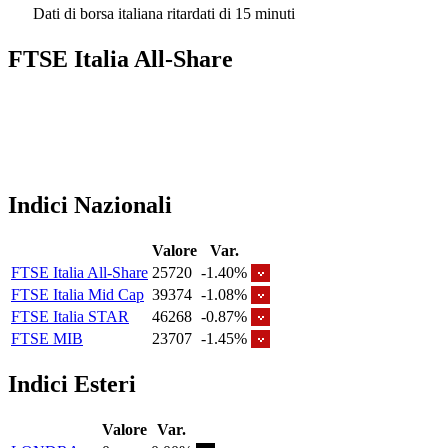
Dati di borsa italiana ritardati di 15 minuti
FTSE Italia All-Share
Indici Nazionali
Valore
Var.
FTSE Italia All-Share
25720
-1.40%
FTSE Italia Mid Cap
39374
-1.08%
FTSE Italia STAR
46268
-0.87%
FTSE MIB
23707
-1.45%
Indici Esteri
Valore
Var.