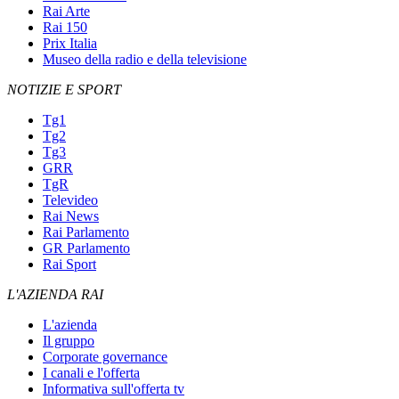
Rai Arte
Rai 150
Prix Italia
Museo della radio e della televisione
NOTIZIE E SPORT
Tg1
Tg2
Tg3
GRR
TgR
Televideo
Rai News
Rai Parlamento
GR Parlamento
Rai Sport
L'AZIENDA RAI
L'azienda
Il gruppo
Corporate governance
I canali e l'offerta
Informativa sull'offerta tv