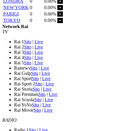
LONDRA
0
0.00%
NEW YORK
0
0.00%
PARIGI
0
0.00%
TOKYO
0
0.00%
Network Rai
TV
Rai 1
Sito
|
Live
Rai 2
Sito
|
Live
Rai 3
Sito
|
Live
Rai 4
Sito
|
Live
Rai 5
Sito
|
Live
Rainews
Sito
|
Live
Rai Gulp
Sito
|
Live
Rai Sport
Sito
|
Live
Rai Sport 2
Sito
|
Live
Rai Storia
Sito
|
Live
Rai Premium
Sito
|
Live
Rai Scuola
Sito
|
Live
Rai YoYo
Sito
|
Live
Rai Movie
Sito
|
Live
RADIO
Radio 1
Sito
|
Live