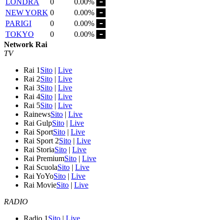
LONDRA
0
0.00%
NEW YORK
0
0.00%
PARIGI
0
0.00%
TOKYO
0
0.00%
Network Rai
TV
Rai 1
Sito
|
Live
Rai 2
Sito
|
Live
Rai 3
Sito
|
Live
Rai 4
Sito
|
Live
Rai 5
Sito
|
Live
Rainews
Sito
|
Live
Rai Gulp
Sito
|
Live
Rai Sport
Sito
|
Live
Rai Sport 2
Sito
|
Live
Rai Storia
Sito
|
Live
Rai Premium
Sito
|
Live
Rai Scuola
Sito
|
Live
Rai YoYo
Sito
|
Live
Rai Movie
Sito
|
Live
RADIO
Radio 1
Sito
|
Live