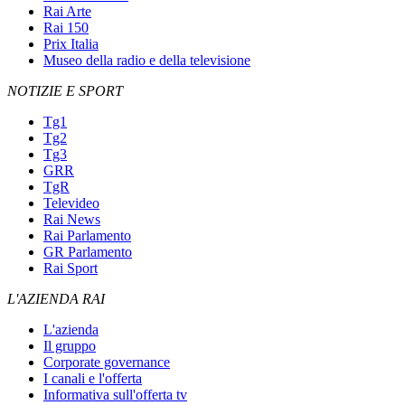
Rai Arte
Rai 150
Prix Italia
Museo della radio e della televisione
NOTIZIE E SPORT
Tg1
Tg2
Tg3
GRR
TgR
Televideo
Rai News
Rai Parlamento
GR Parlamento
Rai Sport
L'AZIENDA RAI
L'azienda
Il gruppo
Corporate governance
I canali e l'offerta
Informativa sull'offerta tv