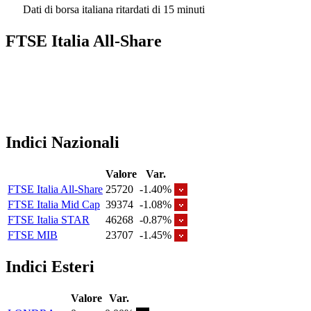
Dati di borsa italiana ritardati di 15 minuti
FTSE Italia All-Share
Indici Nazionali
Valore
Var.
FTSE Italia All-Share
25720
-1.40%
FTSE Italia Mid Cap
39374
-1.08%
FTSE Italia STAR
46268
-0.87%
FTSE MIB
23707
-1.45%
Indici Esteri
Valore
Var.