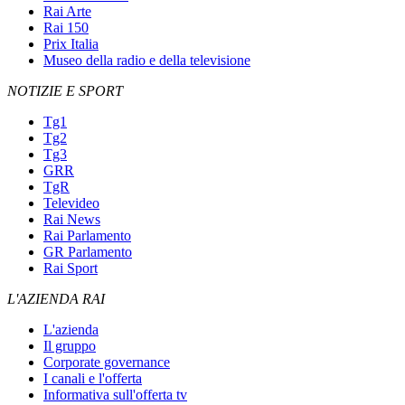
Rai Arte
Rai 150
Prix Italia
Museo della radio e della televisione
NOTIZIE E SPORT
Tg1
Tg2
Tg3
GRR
TgR
Televideo
Rai News
Rai Parlamento
GR Parlamento
Rai Sport
L'AZIENDA RAI
L'azienda
Il gruppo
Corporate governance
I canali e l'offerta
Informativa sull'offerta tv