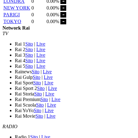
LONDRA
0
0.00%
NEW YORK
0
0.00%
PARIGI
0
0.00%
TOKYO
0
0.00%
Network Rai
TV
Rai 1
Sito
|
Live
Rai 2
Sito
|
Live
Rai 3
Sito
|
Live
Rai 4
Sito
|
Live
Rai 5
Sito
|
Live
Rainews
Sito
|
Live
Rai Gulp
Sito
|
Live
Rai Sport
Sito
|
Live
Rai Sport 2
Sito
|
Live
Rai Storia
Sito
|
Live
Rai Premium
Sito
|
Live
Rai Scuola
Sito
|
Live
Rai YoYo
Sito
|
Live
Rai Movie
Sito
|
Live
RADIO
Radio 1
Sito
|
Live