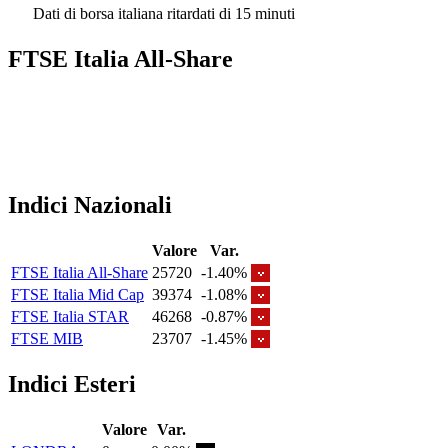
Dati di borsa italiana ritardati di 15 minuti
FTSE Italia All-Share
Indici Nazionali
Valore
Var.
FTSE Italia All-Share
25720
-1.40%
FTSE Italia Mid Cap
39374
-1.08%
FTSE Italia STAR
46268
-0.87%
FTSE MIB
23707
-1.45%
Indici Esteri
Valore
Var.