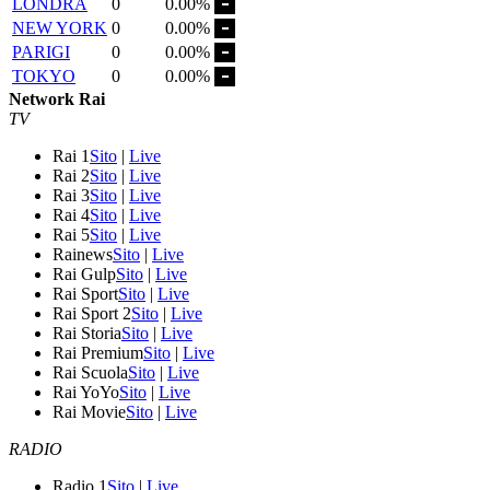
LONDRA
0
0.00%
NEW YORK
0
0.00%
PARIGI
0
0.00%
TOKYO
0
0.00%
Network Rai
TV
Rai 1
Sito
|
Live
Rai 2
Sito
|
Live
Rai 3
Sito
|
Live
Rai 4
Sito
|
Live
Rai 5
Sito
|
Live
Rainews
Sito
|
Live
Rai Gulp
Sito
|
Live
Rai Sport
Sito
|
Live
Rai Sport 2
Sito
|
Live
Rai Storia
Sito
|
Live
Rai Premium
Sito
|
Live
Rai Scuola
Sito
|
Live
Rai YoYo
Sito
|
Live
Rai Movie
Sito
|
Live
RADIO
Radio 1
Sito
|
Live