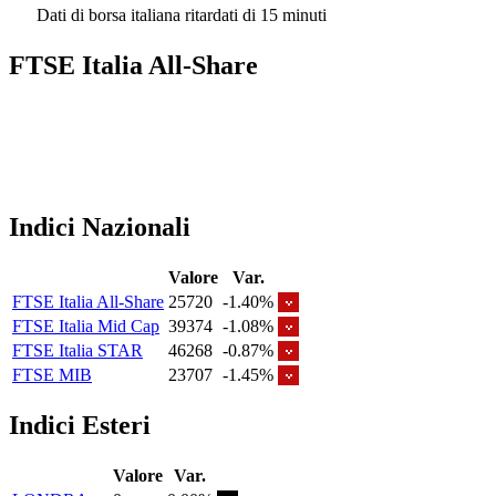
Dati di borsa italiana ritardati di 15 minuti
FTSE Italia All-Share
Indici Nazionali
Valore
Var.
FTSE Italia All-Share
25720
-1.40%
FTSE Italia Mid Cap
39374
-1.08%
FTSE Italia STAR
46268
-0.87%
FTSE MIB
23707
-1.45%
Indici Esteri
Valore
Var.