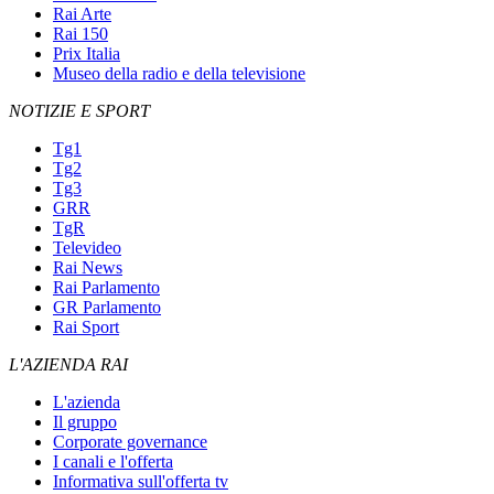
Rai Arte
Rai 150
Prix Italia
Museo della radio e della televisione
NOTIZIE E SPORT
Tg1
Tg2
Tg3
GRR
TgR
Televideo
Rai News
Rai Parlamento
GR Parlamento
Rai Sport
L'AZIENDA RAI
L'azienda
Il gruppo
Corporate governance
I canali e l'offerta
Informativa sull'offerta tv