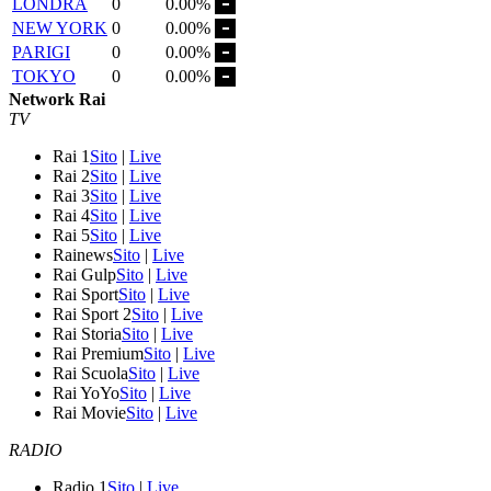
LONDRA
0
0.00%
NEW YORK
0
0.00%
PARIGI
0
0.00%
TOKYO
0
0.00%
Network Rai
TV
Rai 1
Sito
|
Live
Rai 2
Sito
|
Live
Rai 3
Sito
|
Live
Rai 4
Sito
|
Live
Rai 5
Sito
|
Live
Rainews
Sito
|
Live
Rai Gulp
Sito
|
Live
Rai Sport
Sito
|
Live
Rai Sport 2
Sito
|
Live
Rai Storia
Sito
|
Live
Rai Premium
Sito
|
Live
Rai Scuola
Sito
|
Live
Rai YoYo
Sito
|
Live
Rai Movie
Sito
|
Live
RADIO
Radio 1
Sito
|
Live