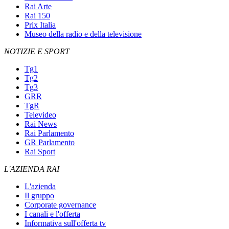
Rai Arte
Rai 150
Prix Italia
Museo della radio e della televisione
NOTIZIE E SPORT
Tg1
Tg2
Tg3
GRR
TgR
Televideo
Rai News
Rai Parlamento
GR Parlamento
Rai Sport
L'AZIENDA RAI
L'azienda
Il gruppo
Corporate governance
I canali e l'offerta
Informativa sull'offerta tv