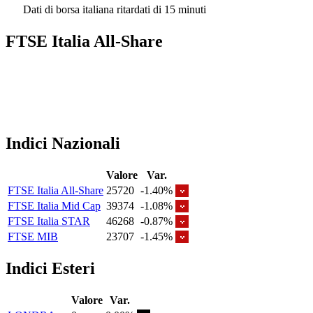
Dati di borsa italiana ritardati di 15 minuti
FTSE Italia All-Share
Indici Nazionali
Valore
Var.
FTSE Italia All-Share
25720
-1.40%
FTSE Italia Mid Cap
39374
-1.08%
FTSE Italia STAR
46268
-0.87%
FTSE MIB
23707
-1.45%
Indici Esteri
Valore
Var.