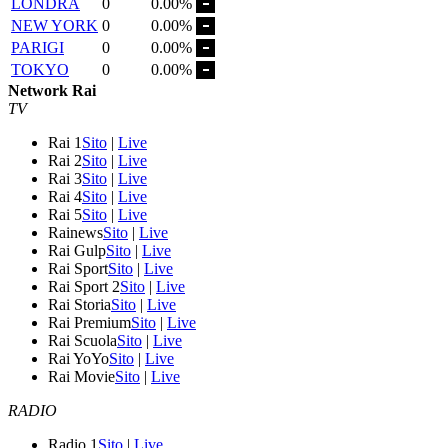
LONDRA
0
0.00%
NEW YORK
0
0.00%
PARIGI
0
0.00%
TOKYO
0
0.00%
Network Rai
TV
Rai 1
Sito
|
Live
Rai 2
Sito
|
Live
Rai 3
Sito
|
Live
Rai 4
Sito
|
Live
Rai 5
Sito
|
Live
Rainews
Sito
|
Live
Rai Gulp
Sito
|
Live
Rai Sport
Sito
|
Live
Rai Sport 2
Sito
|
Live
Rai Storia
Sito
|
Live
Rai Premium
Sito
|
Live
Rai Scuola
Sito
|
Live
Rai YoYo
Sito
|
Live
Rai Movie
Sito
|
Live
RADIO
Radio 1
Sito
|
Live