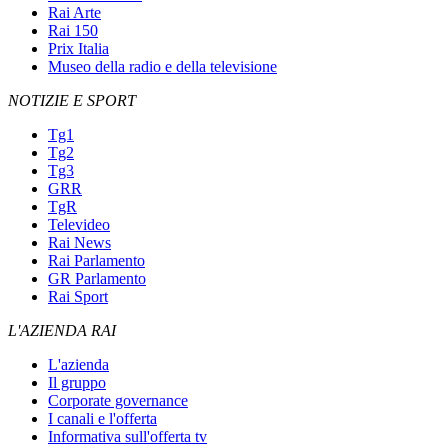
Rai Arte
Rai 150
Prix Italia
Museo della radio e della televisione
NOTIZIE E SPORT
Tg1
Tg2
Tg3
GRR
TgR
Televideo
Rai News
Rai Parlamento
GR Parlamento
Rai Sport
L'AZIENDA RAI
L'azienda
Il gruppo
Corporate governance
I canali e l'offerta
Informativa sull'offerta tv