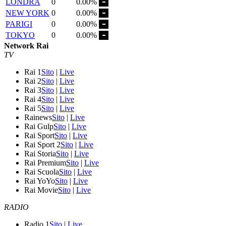
LONDRA
0
0.00%
NEW YORK
0
0.00%
PARIGI
0
0.00%
TOKYO
0
0.00%
Network Rai
TV
Rai 1
Sito
|
Live
Rai 2
Sito
|
Live
Rai 3
Sito
|
Live
Rai 4
Sito
|
Live
Rai 5
Sito
|
Live
Rainews
Sito
|
Live
Rai Gulp
Sito
|
Live
Rai Sport
Sito
|
Live
Rai Sport 2
Sito
|
Live
Rai Storia
Sito
|
Live
Rai Premium
Sito
|
Live
Rai Scuola
Sito
|
Live
Rai YoYo
Sito
|
Live
Rai Movie
Sito
|
Live
RADIO
Radio 1
Sito
|
Live