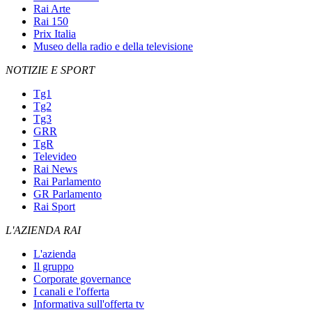
Rai Arte
Rai 150
Prix Italia
Museo della radio e della televisione
NOTIZIE E SPORT
Tg1
Tg2
Tg3
GRR
TgR
Televideo
Rai News
Rai Parlamento
GR Parlamento
Rai Sport
L'AZIENDA RAI
L'azienda
Il gruppo
Corporate governance
I canali e l'offerta
Informativa sull'offerta tv