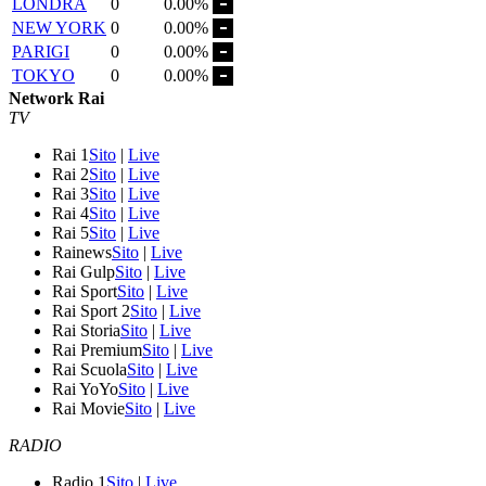
LONDRA
0
0.00%
NEW YORK
0
0.00%
PARIGI
0
0.00%
TOKYO
0
0.00%
Network Rai
TV
Rai 1
Sito
|
Live
Rai 2
Sito
|
Live
Rai 3
Sito
|
Live
Rai 4
Sito
|
Live
Rai 5
Sito
|
Live
Rainews
Sito
|
Live
Rai Gulp
Sito
|
Live
Rai Sport
Sito
|
Live
Rai Sport 2
Sito
|
Live
Rai Storia
Sito
|
Live
Rai Premium
Sito
|
Live
Rai Scuola
Sito
|
Live
Rai YoYo
Sito
|
Live
Rai Movie
Sito
|
Live
RADIO
Radio 1
Sito
|
Live