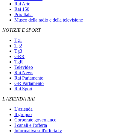
Rai Arte
Rai 150
Prix Italia
Museo della radio e della televisione
NOTIZIE E SPORT
Tg1
Tg2
Tg3
GRR
TgR
Televideo
Rai News
Rai Parlamento
GR Parlamento
Rai Sport
L'AZIENDA RAI
L'azienda
Il gruppo
Corporate governance
I canali e l'offerta
Informativa sull'offerta tv