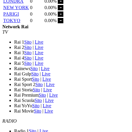
LONDRA
0
0.00%
NEW YORK
0
0.00%
PARIGI
0
0.00%
TOKYO
0
0.00%
Network Rai
TV
Rai 1
Sito
|
Live
Rai 2
Sito
|
Live
Rai 3
Sito
|
Live
Rai 4
Sito
|
Live
Rai 5
Sito
|
Live
Rainews
Sito
|
Live
Rai Gulp
Sito
|
Live
Rai Sport
Sito
|
Live
Rai Sport 2
Sito
|
Live
Rai Storia
Sito
|
Live
Rai Premium
Sito
|
Live
Rai Scuola
Sito
|
Live
Rai YoYo
Sito
|
Live
Rai Movie
Sito
|
Live
RADIO
Radio 1
Sito
|
Live