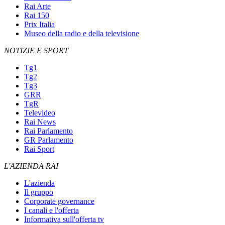
Rai Arte
Rai 150
Prix Italia
Museo della radio e della televisione
NOTIZIE E SPORT
Tg1
Tg2
Tg3
GRR
TgR
Televideo
Rai News
Rai Parlamento
GR Parlamento
Rai Sport
L'AZIENDA RAI
L'azienda
Il gruppo
Corporate governance
I canali e l'offerta
Informativa sull'offerta tv