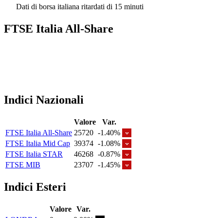
Dati di borsa italiana ritardati di 15 minuti
FTSE Italia All-Share
Indici Nazionali
Valore
Var.
FTSE Italia All-Share
25720
-1.40%
FTSE Italia Mid Cap
39374
-1.08%
FTSE Italia STAR
46268
-0.87%
FTSE MIB
23707
-1.45%
Indici Esteri
Valore
Var.