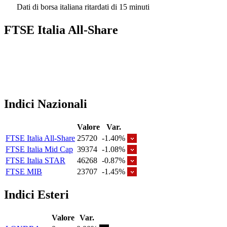
Dati di borsa italiana ritardati di 15 minuti
FTSE Italia All-Share
Indici Nazionali
Valore
Var.
FTSE Italia All-Share
25720
-1.40%
FTSE Italia Mid Cap
39374
-1.08%
FTSE Italia STAR
46268
-0.87%
FTSE MIB
23707
-1.45%
Indici Esteri
Valore
Var.