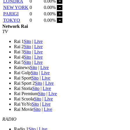
LONDRA
0
0.00%
NEW YORK
0
0.00%
PARIGI
0
0.00%
TOKYO
0
0.00%
Network Rai
TV
Rai 1
Sito
|
Live
Rai 2
Sito
|
Live
Rai 3
Sito
|
Live
Rai 4
Sito
|
Live
Rai 5
Sito
|
Live
Rainews
Sito
|
Live
Rai Gulp
Sito
|
Live
Rai Sport
Sito
|
Live
Rai Sport 2
Sito
|
Live
Rai Storia
Sito
|
Live
Rai Premium
Sito
|
Live
Rai Scuola
Sito
|
Live
Rai YoYo
Sito
|
Live
Rai Movie
Sito
|
Live
RADIO
Radio 1
Sito
|
Live