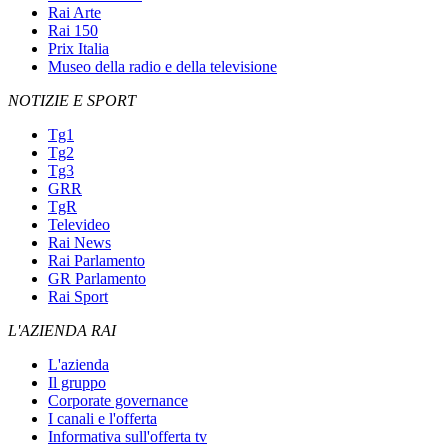
Rai Arte
Rai 150
Prix Italia
Museo della radio e della televisione
NOTIZIE E SPORT
Tg1
Tg2
Tg3
GRR
TgR
Televideo
Rai News
Rai Parlamento
GR Parlamento
Rai Sport
L'AZIENDA RAI
L'azienda
Il gruppo
Corporate governance
I canali e l'offerta
Informativa sull'offerta tv