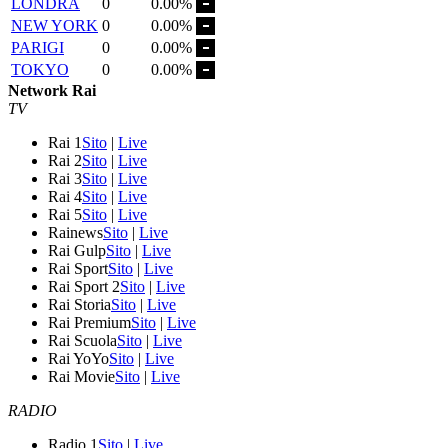
LONDRA
0
0.00%
NEW YORK
0
0.00%
PARIGI
0
0.00%
TOKYO
0
0.00%
Network Rai
TV
Rai 1
Sito
|
Live
Rai 2
Sito
|
Live
Rai 3
Sito
|
Live
Rai 4
Sito
|
Live
Rai 5
Sito
|
Live
Rainews
Sito
|
Live
Rai Gulp
Sito
|
Live
Rai Sport
Sito
|
Live
Rai Sport 2
Sito
|
Live
Rai Storia
Sito
|
Live
Rai Premium
Sito
|
Live
Rai Scuola
Sito
|
Live
Rai YoYo
Sito
|
Live
Rai Movie
Sito
|
Live
RADIO
Radio 1
Sito
|
Live