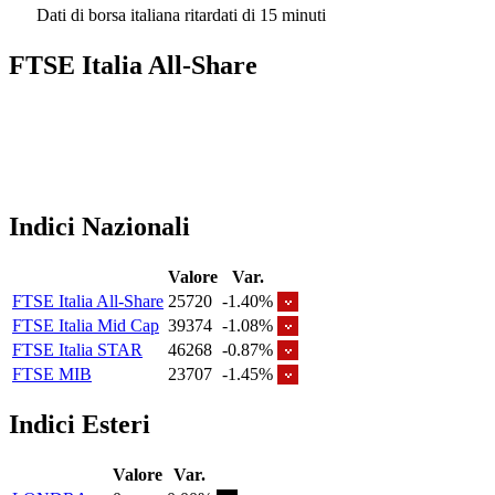
Dati di borsa italiana ritardati di 15 minuti
FTSE Italia All-Share
Indici Nazionali
Valore
Var.
FTSE Italia All-Share
25720
-1.40%
FTSE Italia Mid Cap
39374
-1.08%
FTSE Italia STAR
46268
-0.87%
FTSE MIB
23707
-1.45%
Indici Esteri
Valore
Var.