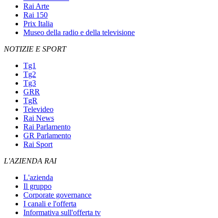
Rai Arte
Rai 150
Prix Italia
Museo della radio e della televisione
NOTIZIE E SPORT
Tg1
Tg2
Tg3
GRR
TgR
Televideo
Rai News
Rai Parlamento
GR Parlamento
Rai Sport
L'AZIENDA RAI
L'azienda
Il gruppo
Corporate governance
I canali e l'offerta
Informativa sull'offerta tv