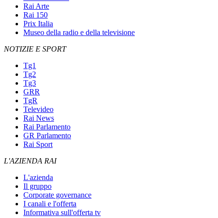
Rai Arte
Rai 150
Prix Italia
Museo della radio e della televisione
NOTIZIE E SPORT
Tg1
Tg2
Tg3
GRR
TgR
Televideo
Rai News
Rai Parlamento
GR Parlamento
Rai Sport
L'AZIENDA RAI
L'azienda
Il gruppo
Corporate governance
I canali e l'offerta
Informativa sull'offerta tv