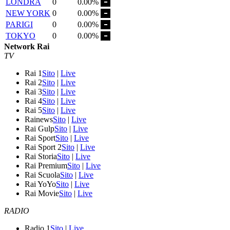
LONDRA
0
0.00%
NEW YORK
0
0.00%
PARIGI
0
0.00%
TOKYO
0
0.00%
Network Rai
TV
Rai 1
Sito
|
Live
Rai 2
Sito
|
Live
Rai 3
Sito
|
Live
Rai 4
Sito
|
Live
Rai 5
Sito
|
Live
Rainews
Sito
|
Live
Rai Gulp
Sito
|
Live
Rai Sport
Sito
|
Live
Rai Sport 2
Sito
|
Live
Rai Storia
Sito
|
Live
Rai Premium
Sito
|
Live
Rai Scuola
Sito
|
Live
Rai YoYo
Sito
|
Live
Rai Movie
Sito
|
Live
RADIO
Radio 1
Sito
|
Live