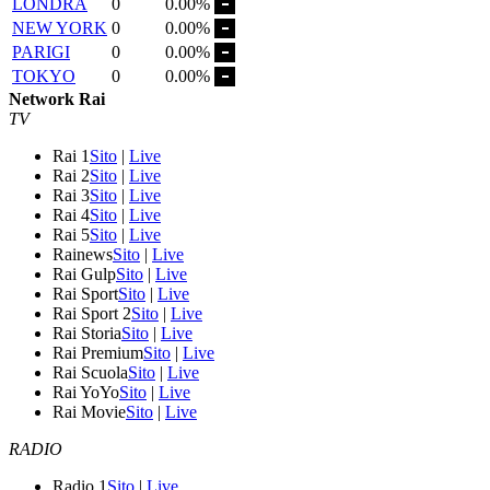
LONDRA
0
0.00%
NEW YORK
0
0.00%
PARIGI
0
0.00%
TOKYO
0
0.00%
Network Rai
TV
Rai 1
Sito
|
Live
Rai 2
Sito
|
Live
Rai 3
Sito
|
Live
Rai 4
Sito
|
Live
Rai 5
Sito
|
Live
Rainews
Sito
|
Live
Rai Gulp
Sito
|
Live
Rai Sport
Sito
|
Live
Rai Sport 2
Sito
|
Live
Rai Storia
Sito
|
Live
Rai Premium
Sito
|
Live
Rai Scuola
Sito
|
Live
Rai YoYo
Sito
|
Live
Rai Movie
Sito
|
Live
RADIO
Radio 1
Sito
|
Live