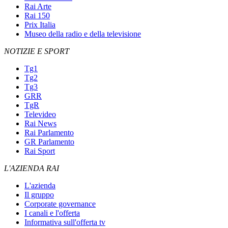
Rai Arte
Rai 150
Prix Italia
Museo della radio e della televisione
NOTIZIE E SPORT
Tg1
Tg2
Tg3
GRR
TgR
Televideo
Rai News
Rai Parlamento
GR Parlamento
Rai Sport
L'AZIENDA RAI
L'azienda
Il gruppo
Corporate governance
I canali e l'offerta
Informativa sull'offerta tv