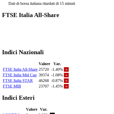
Dati di borsa italiana ritardati di 15 minuti
FTSE Italia All-Share
Indici Nazionali
Valore
Var.
FTSE Italia All-Share
25720
-1.40%
FTSE Italia Mid Cap
39374
-1.08%
FTSE Italia STAR
46268
-0.87%
FTSE MIB
23707
-1.45%
Indici Esteri
Valore
Var.