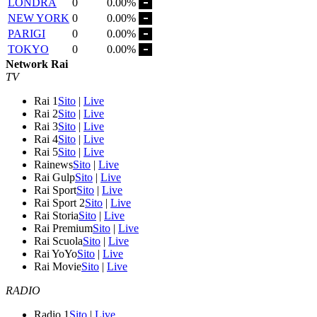
LONDRA
0
0.00%
NEW YORK
0
0.00%
PARIGI
0
0.00%
TOKYO
0
0.00%
Network Rai
TV
Rai 1
Sito
|
Live
Rai 2
Sito
|
Live
Rai 3
Sito
|
Live
Rai 4
Sito
|
Live
Rai 5
Sito
|
Live
Rainews
Sito
|
Live
Rai Gulp
Sito
|
Live
Rai Sport
Sito
|
Live
Rai Sport 2
Sito
|
Live
Rai Storia
Sito
|
Live
Rai Premium
Sito
|
Live
Rai Scuola
Sito
|
Live
Rai YoYo
Sito
|
Live
Rai Movie
Sito
|
Live
RADIO
Radio 1
Sito
|
Live