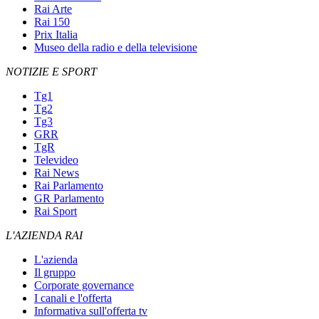
Rai Arte
Rai 150
Prix Italia
Museo della radio e della televisione
NOTIZIE E SPORT
Tg1
Tg2
Tg3
GRR
TgR
Televideo
Rai News
Rai Parlamento
GR Parlamento
Rai Sport
L'AZIENDA RAI
L'azienda
Il gruppo
Corporate governance
I canali e l'offerta
Informativa sull'offerta tv