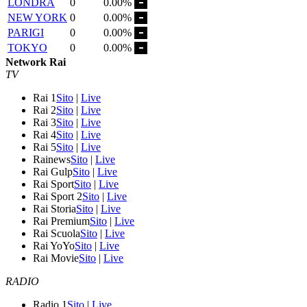
LONDRA
0
0.00%
NEW YORK
0
0.00%
PARIGI
0
0.00%
TOKYO
0
0.00%
Network Rai
TV
Rai 1
Sito
|
Live
Rai 2
Sito
|
Live
Rai 3
Sito
|
Live
Rai 4
Sito
|
Live
Rai 5
Sito
|
Live
Rainews
Sito
|
Live
Rai Gulp
Sito
|
Live
Rai Sport
Sito
|
Live
Rai Sport 2
Sito
|
Live
Rai Storia
Sito
|
Live
Rai Premium
Sito
|
Live
Rai Scuola
Sito
|
Live
Rai YoYo
Sito
|
Live
Rai Movie
Sito
|
Live
RADIO
Radio 1
Sito
|
Live