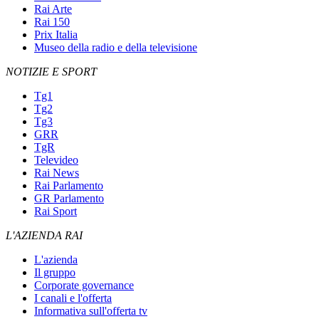
Rai Arte
Rai 150
Prix Italia
Museo della radio e della televisione
NOTIZIE E SPORT
Tg1
Tg2
Tg3
GRR
TgR
Televideo
Rai News
Rai Parlamento
GR Parlamento
Rai Sport
L'AZIENDA RAI
L'azienda
Il gruppo
Corporate governance
I canali e l'offerta
Informativa sull'offerta tv