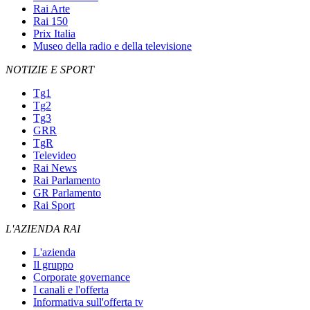
Rai Arte
Rai 150
Prix Italia
Museo della radio e della televisione
NOTIZIE E SPORT
Tg1
Tg2
Tg3
GRR
TgR
Televideo
Rai News
Rai Parlamento
GR Parlamento
Rai Sport
L'AZIENDA RAI
L'azienda
Il gruppo
Corporate governance
I canali e l'offerta
Informativa sull'offerta tv