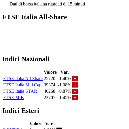
Dati di borsa italiana ritardati di 15 minuti
FTSE Italia All-Share
Indici Nazionali
Valore
Var.
FTSE Italia All-Share
25720
-1.40%
FTSE Italia Mid Cap
39374
-1.08%
FTSE Italia STAR
46268
-0.87%
FTSE MIB
23707
-1.45%
Indici Esteri
Valore
Var.