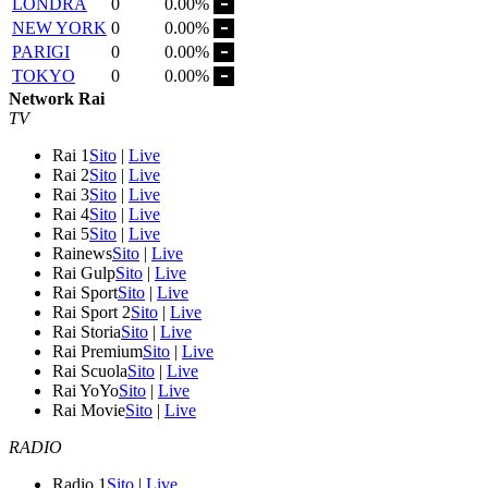
LONDRA
0
0.00%
NEW YORK
0
0.00%
PARIGI
0
0.00%
TOKYO
0
0.00%
Network Rai
TV
Rai 1
Sito
|
Live
Rai 2
Sito
|
Live
Rai 3
Sito
|
Live
Rai 4
Sito
|
Live
Rai 5
Sito
|
Live
Rainews
Sito
|
Live
Rai Gulp
Sito
|
Live
Rai Sport
Sito
|
Live
Rai Sport 2
Sito
|
Live
Rai Storia
Sito
|
Live
Rai Premium
Sito
|
Live
Rai Scuola
Sito
|
Live
Rai YoYo
Sito
|
Live
Rai Movie
Sito
|
Live
RADIO
Radio 1
Sito
|
Live