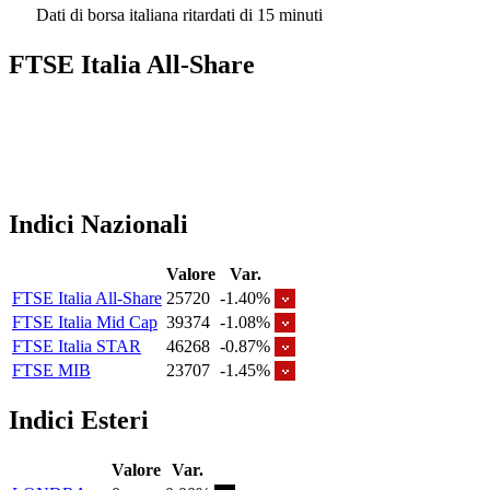
Dati di borsa italiana ritardati di 15 minuti
FTSE Italia All-Share
Indici Nazionali
Valore
Var.
FTSE Italia All-Share
25720
-1.40%
FTSE Italia Mid Cap
39374
-1.08%
FTSE Italia STAR
46268
-0.87%
FTSE MIB
23707
-1.45%
Indici Esteri
Valore
Var.