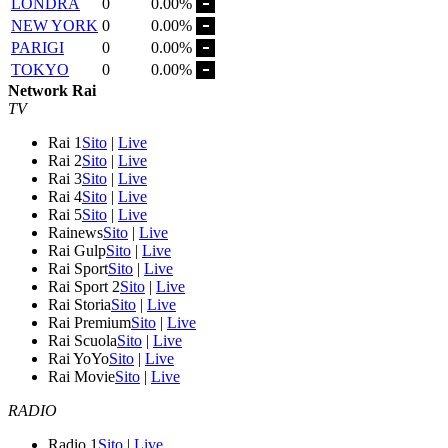
LONDRA
0
0.00%
NEW YORK
0
0.00%
PARIGI
0
0.00%
TOKYO
0
0.00%
Network Rai
TV
Rai 1
Sito
|
Live
Rai 2
Sito
|
Live
Rai 3
Sito
|
Live
Rai 4
Sito
|
Live
Rai 5
Sito
|
Live
Rainews
Sito
|
Live
Rai Gulp
Sito
|
Live
Rai Sport
Sito
|
Live
Rai Sport 2
Sito
|
Live
Rai Storia
Sito
|
Live
Rai Premium
Sito
|
Live
Rai Scuola
Sito
|
Live
Rai YoYo
Sito
|
Live
Rai Movie
Sito
|
Live
RADIO
Radio 1
Sito
|
Live