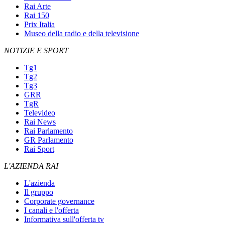
Rai Arte
Rai 150
Prix Italia
Museo della radio e della televisione
NOTIZIE E SPORT
Tg1
Tg2
Tg3
GRR
TgR
Televideo
Rai News
Rai Parlamento
GR Parlamento
Rai Sport
L'AZIENDA RAI
L'azienda
Il gruppo
Corporate governance
I canali e l'offerta
Informativa sull'offerta tv