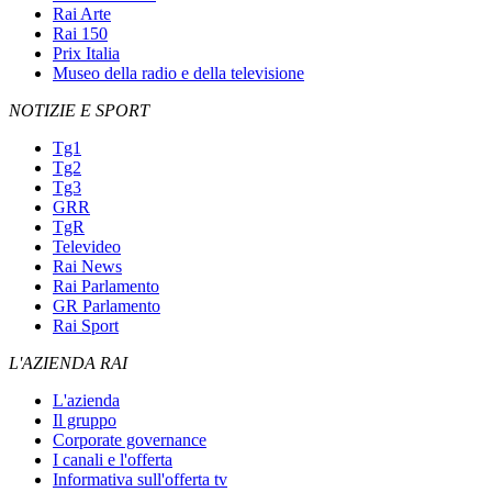
Rai Arte
Rai 150
Prix Italia
Museo della radio e della televisione
NOTIZIE E SPORT
Tg1
Tg2
Tg3
GRR
TgR
Televideo
Rai News
Rai Parlamento
GR Parlamento
Rai Sport
L'AZIENDA RAI
L'azienda
Il gruppo
Corporate governance
I canali e l'offerta
Informativa sull'offerta tv