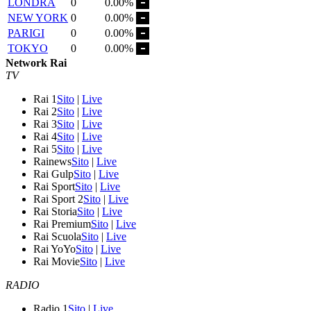
LONDRA
0
0.00%
NEW YORK
0
0.00%
PARIGI
0
0.00%
TOKYO
0
0.00%
Network Rai
TV
Rai 1
Sito
|
Live
Rai 2
Sito
|
Live
Rai 3
Sito
|
Live
Rai 4
Sito
|
Live
Rai 5
Sito
|
Live
Rainews
Sito
|
Live
Rai Gulp
Sito
|
Live
Rai Sport
Sito
|
Live
Rai Sport 2
Sito
|
Live
Rai Storia
Sito
|
Live
Rai Premium
Sito
|
Live
Rai Scuola
Sito
|
Live
Rai YoYo
Sito
|
Live
Rai Movie
Sito
|
Live
RADIO
Radio 1
Sito
|
Live