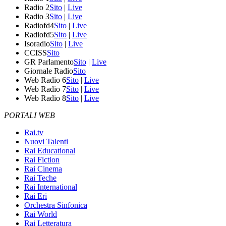
Radio 2
Sito
|
Live
Radio 3
Sito
|
Live
Radiofd4
Sito
|
Live
Radiofd5
Sito
|
Live
Isoradio
Sito
|
Live
CCISS
Sito
GR Parlamento
Sito
|
Live
Giornale Radio
Sito
Web Radio 6
Sito
|
Live
Web Radio 7
Sito
|
Live
Web Radio 8
Sito
|
Live
PORTALI WEB
Rai.tv
Nuovi Talenti
Rai Educational
Rai Fiction
Rai Cinema
Rai Teche
Rai International
Rai Eri
Orchestra Sinfonica
Rai World
Rai Letteratura