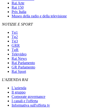
Rai Arte
Rai 150
Prix Italia
Museo della radio e della televisione
NOTIZIE E SPORT
Tg1
Tg2
Tg3
GRR
TgR
Televideo
Rai News
Rai Parlamento
GR Parlamento
Rai Sport
L'AZIENDA RAI
L'azienda
Il gruppo
Corporate governance
I canali e l'offerta
Informativa sull'offerta tv