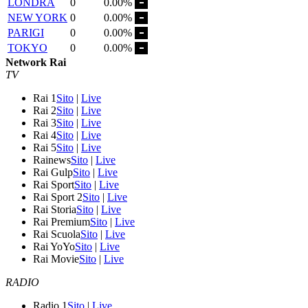
LONDRA
0
0.00%
NEW YORK
0
0.00%
PARIGI
0
0.00%
TOKYO
0
0.00%
Network Rai
TV
Rai 1
Sito
|
Live
Rai 2
Sito
|
Live
Rai 3
Sito
|
Live
Rai 4
Sito
|
Live
Rai 5
Sito
|
Live
Rainews
Sito
|
Live
Rai Gulp
Sito
|
Live
Rai Sport
Sito
|
Live
Rai Sport 2
Sito
|
Live
Rai Storia
Sito
|
Live
Rai Premium
Sito
|
Live
Rai Scuola
Sito
|
Live
Rai YoYo
Sito
|
Live
Rai Movie
Sito
|
Live
RADIO
Radio 1
Sito
|
Live