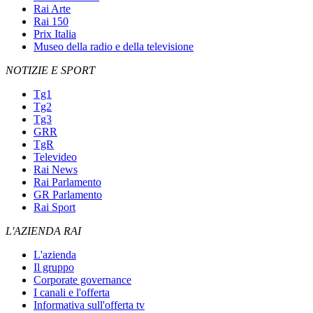
Rai Arte
Rai 150
Prix Italia
Museo della radio e della televisione
NOTIZIE E SPORT
Tg1
Tg2
Tg3
GRR
TgR
Televideo
Rai News
Rai Parlamento
GR Parlamento
Rai Sport
L'AZIENDA RAI
L'azienda
Il gruppo
Corporate governance
I canali e l'offerta
Informativa sull'offerta tv