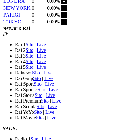
LONDRA
0
0.00%
NEW YORK
0
0.00%
PARIGI
0
0.00%
TOKYO
0
0.00%
Network Rai
TV
Rai 1
Sito
|
Live
Rai 2
Sito
|
Live
Rai 3
Sito
|
Live
Rai 4
Sito
|
Live
Rai 5
Sito
|
Live
Rainews
Sito
|
Live
Rai Gulp
Sito
|
Live
Rai Sport
Sito
|
Live
Rai Sport 2
Sito
|
Live
Rai Storia
Sito
|
Live
Rai Premium
Sito
|
Live
Rai Scuola
Sito
|
Live
Rai YoYo
Sito
|
Live
Rai Movie
Sito
|
Live
RADIO
Radio 1
Sito
|
Live