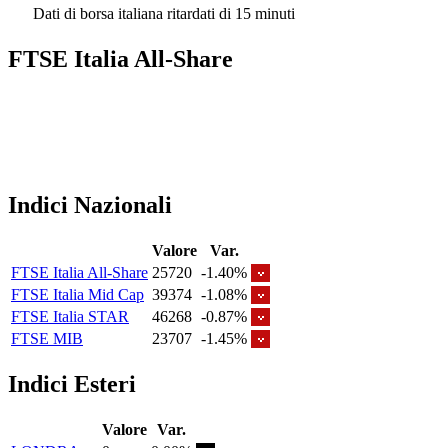
Dati di borsa italiana ritardati di 15 minuti
FTSE Italia All-Share
Indici Nazionali
Valore
Var.
FTSE Italia All-Share
25720
-1.40%
FTSE Italia Mid Cap
39374
-1.08%
FTSE Italia STAR
46268
-0.87%
FTSE MIB
23707
-1.45%
Indici Esteri
Valore
Var.