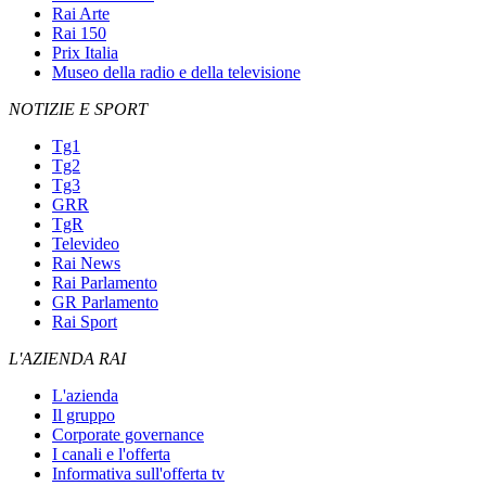
Rai Arte
Rai 150
Prix Italia
Museo della radio e della televisione
NOTIZIE E SPORT
Tg1
Tg2
Tg3
GRR
TgR
Televideo
Rai News
Rai Parlamento
GR Parlamento
Rai Sport
L'AZIENDA RAI
L'azienda
Il gruppo
Corporate governance
I canali e l'offerta
Informativa sull'offerta tv