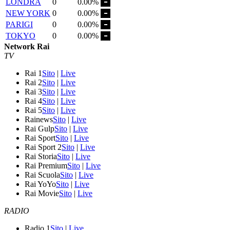
LONDRA
0
0.00%
NEW YORK
0
0.00%
PARIGI
0
0.00%
TOKYO
0
0.00%
Network Rai
TV
Rai 1
Sito
|
Live
Rai 2
Sito
|
Live
Rai 3
Sito
|
Live
Rai 4
Sito
|
Live
Rai 5
Sito
|
Live
Rainews
Sito
|
Live
Rai Gulp
Sito
|
Live
Rai Sport
Sito
|
Live
Rai Sport 2
Sito
|
Live
Rai Storia
Sito
|
Live
Rai Premium
Sito
|
Live
Rai Scuola
Sito
|
Live
Rai YoYo
Sito
|
Live
Rai Movie
Sito
|
Live
RADIO
Radio 1
Sito
|
Live