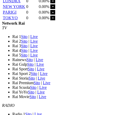
LONDRA
0
0.00%
NEW YORK
0
0.00%
PARIGI
0
0.00%
TOKYO
0
0.00%
Network Rai
TV
Rai 1
Sito
|
Live
Rai 2
Sito
|
Live
Rai 3
Sito
|
Live
Rai 4
Sito
|
Live
Rai 5
Sito
|
Live
Rainews
Sito
|
Live
Rai Gulp
Sito
|
Live
Rai Sport
Sito
|
Live
Rai Sport 2
Sito
|
Live
Rai Storia
Sito
|
Live
Rai Premium
Sito
|
Live
Rai Scuola
Sito
|
Live
Rai YoYo
Sito
|
Live
Rai Movie
Sito
|
Live
RADIO
Radio 1
Sito
|
Live