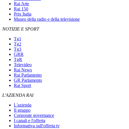
Rai Arte
Rai 150
Prix Italia
Museo della radio e della televisione
NOTIZIE E SPORT
Tg1
Tg2
Tg3
GRR
TgR
Televideo
Rai News
Rai Parlamento
GR Parlamento
Rai Sport
L'AZIENDA RAI
L'azienda
Il gruppo
Corporate governance
I canali e l'offerta
Informativa sull'offerta tv