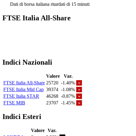
Dati di borsa italiana ritardati di 15 minuti
FTSE Italia All-Share
Indici Nazionali
Valore
Var.
FTSE Italia All-Share
25720
-1.40%
FTSE Italia Mid Cap
39374
-1.08%
FTSE Italia STAR
46268
-0.87%
FTSE MIB
23707
-1.45%
Indici Esteri
Valore
Var.