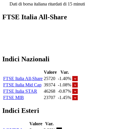
Dati di borsa italiana ritardati di 15 minuti
FTSE Italia All-Share
Indici Nazionali
Valore
Var.
FTSE Italia All-Share
25720
-1.40%
FTSE Italia Mid Cap
39374
-1.08%
FTSE Italia STAR
46268
-0.87%
FTSE MIB
23707
-1.45%
Indici Esteri
Valore
Var.