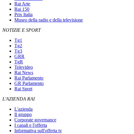
Rai Arte
Rai 150
Prix Italia
Museo della radio e della televisione
NOTIZIE E SPORT
Tg1
Tg2
Tg3
GRR
TgR
Televideo
Rai News
Rai Parlamento
GR Parlamento
Rai Sport
L'AZIENDA RAI
L'azienda
Il gruppo
Corporate governance
I canali e l'offerta
Informativa sull'offerta tv