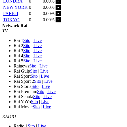
LONDRA
0
0.00%
NEW YORK
0
0.00%
PARIGI
0
0.00%
TOKYO
0
0.00%
Network Rai
TV
Rai 1
Sito
|
Live
Rai 2
Sito
|
Live
Rai 3
Sito
|
Live
Rai 4
Sito
|
Live
Rai 5
Sito
|
Live
Rainews
Sito
|
Live
Rai Gulp
Sito
|
Live
Rai Sport
Sito
|
Live
Rai Sport 2
Sito
|
Live
Rai Storia
Sito
|
Live
Rai Premium
Sito
|
Live
Rai Scuola
Sito
|
Live
Rai YoYo
Sito
|
Live
Rai Movie
Sito
|
Live
RADIO
Radio 1
Sito
|
Live