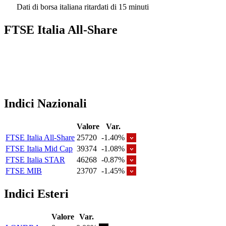
Dati di borsa italiana ritardati di 15 minuti
FTSE Italia All-Share
Indici Nazionali
Valore
Var.
FTSE Italia All-Share
25720
-1.40%
FTSE Italia Mid Cap
39374
-1.08%
FTSE Italia STAR
46268
-0.87%
FTSE MIB
23707
-1.45%
Indici Esteri
Valore
Var.