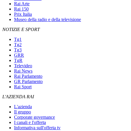
Rai Arte
Rai 150
Prix Italia
Museo della radio e della televisione
NOTIZIE E SPORT
Tg1
Tg2
Tg3
GRR
TgR
Televideo
Rai News
Rai Parlamento
GR Parlamento
Rai Sport
L'AZIENDA RAI
L'azienda
Il gruppo
Corporate governance
I canali e l'offerta
Informativa sull'offerta tv