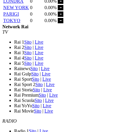
LONDRA
0
0.00%
NEW YORK
0
0.00%
PARIGI
0
0.00%
TOKYO
0
0.00%
Network Rai
TV
Rai 1
Sito
|
Live
Rai 2
Sito
|
Live
Rai 3
Sito
|
Live
Rai 4
Sito
|
Live
Rai 5
Sito
|
Live
Rainews
Sito
|
Live
Rai Gulp
Sito
|
Live
Rai Sport
Sito
|
Live
Rai Sport 2
Sito
|
Live
Rai Storia
Sito
|
Live
Rai Premium
Sito
|
Live
Rai Scuola
Sito
|
Live
Rai YoYo
Sito
|
Live
Rai Movie
Sito
|
Live
RADIO
Radio 1
Sito
|
Live