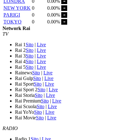
LONDRA
0
0.00%
NEW YORK
0
0.00%
PARIGI
0
0.00%
TOKYO
0
0.00%
Network Rai
TV
Rai 1
Sito
|
Live
Rai 2
Sito
|
Live
Rai 3
Sito
|
Live
Rai 4
Sito
|
Live
Rai 5
Sito
|
Live
Rainews
Sito
|
Live
Rai Gulp
Sito
|
Live
Rai Sport
Sito
|
Live
Rai Sport 2
Sito
|
Live
Rai Storia
Sito
|
Live
Rai Premium
Sito
|
Live
Rai Scuola
Sito
|
Live
Rai YoYo
Sito
|
Live
Rai Movie
Sito
|
Live
RADIO
Radio 1
Sito
|
Live