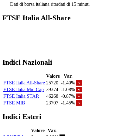
Dati di borsa italiana ritardati di 15 minuti
FTSE Italia All-Share
Indici Nazionali
Valore
Var.
FTSE Italia All-Share
25720
-1.40%
FTSE Italia Mid Cap
39374
-1.08%
FTSE Italia STAR
46268
-0.87%
FTSE MIB
23707
-1.45%
Indici Esteri
Valore
Var.