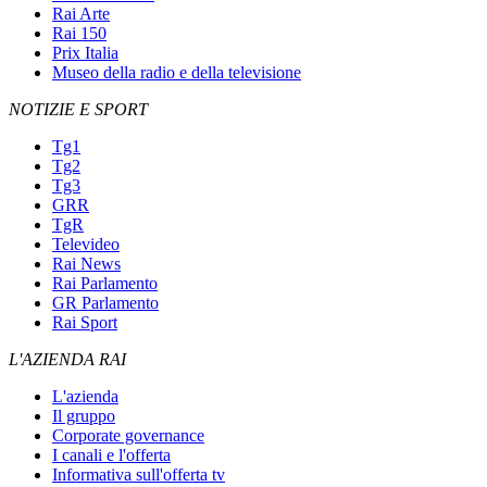
Rai Arte
Rai 150
Prix Italia
Museo della radio e della televisione
NOTIZIE E SPORT
Tg1
Tg2
Tg3
GRR
TgR
Televideo
Rai News
Rai Parlamento
GR Parlamento
Rai Sport
L'AZIENDA RAI
L'azienda
Il gruppo
Corporate governance
I canali e l'offerta
Informativa sull'offerta tv