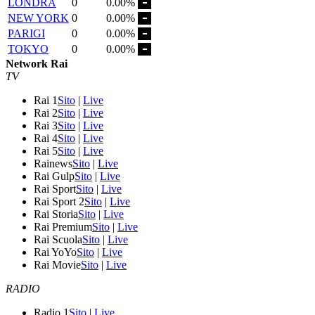
LONDRA
0
0.00%
NEW YORK
0
0.00%
PARIGI
0
0.00%
TOKYO
0
0.00%
Network Rai
TV
Rai 1
Sito
|
Live
Rai 2
Sito
|
Live
Rai 3
Sito
|
Live
Rai 4
Sito
|
Live
Rai 5
Sito
|
Live
Rainews
Sito
|
Live
Rai Gulp
Sito
|
Live
Rai Sport
Sito
|
Live
Rai Sport 2
Sito
|
Live
Rai Storia
Sito
|
Live
Rai Premium
Sito
|
Live
Rai Scuola
Sito
|
Live
Rai YoYo
Sito
|
Live
Rai Movie
Sito
|
Live
RADIO
Radio 1
Sito
|
Live