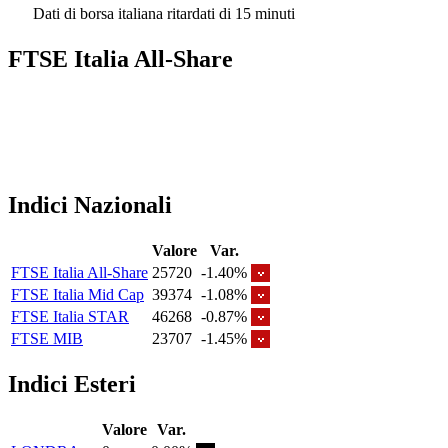
Dati di borsa italiana ritardati di 15 minuti
FTSE Italia All-Share
Indici Nazionali
Valore
Var.
FTSE Italia All-Share
25720
-1.40%
FTSE Italia Mid Cap
39374
-1.08%
FTSE Italia STAR
46268
-0.87%
FTSE MIB
23707
-1.45%
Indici Esteri
Valore
Var.