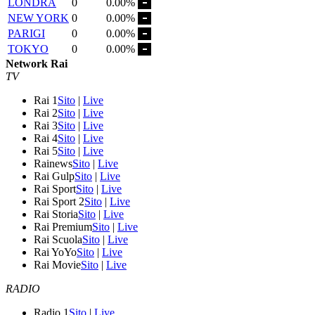
LONDRA
0
0.00%
NEW YORK
0
0.00%
PARIGI
0
0.00%
TOKYO
0
0.00%
Network Rai
TV
Rai 1
Sito
|
Live
Rai 2
Sito
|
Live
Rai 3
Sito
|
Live
Rai 4
Sito
|
Live
Rai 5
Sito
|
Live
Rainews
Sito
|
Live
Rai Gulp
Sito
|
Live
Rai Sport
Sito
|
Live
Rai Sport 2
Sito
|
Live
Rai Storia
Sito
|
Live
Rai Premium
Sito
|
Live
Rai Scuola
Sito
|
Live
Rai YoYo
Sito
|
Live
Rai Movie
Sito
|
Live
RADIO
Radio 1
Sito
|
Live