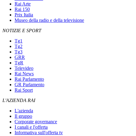
Rai Arte
Rai 150
Prix Italia
Museo della radio e della televisione
NOTIZIE E SPORT
Tg1
Tg2
Tg3
GRR
TgR
Televideo
Rai News
Rai Parlamento
GR Parlamento
Rai Sport
L'AZIENDA RAI
L'azienda
Il gruppo
Corporate governance
I canali e l'offerta
Informativa sull'offerta tv