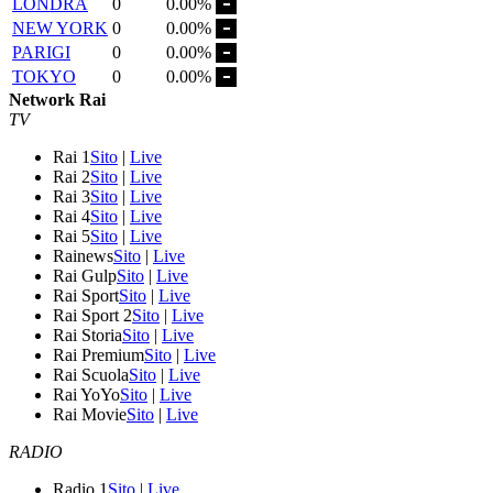
LONDRA
0
0.00%
NEW YORK
0
0.00%
PARIGI
0
0.00%
TOKYO
0
0.00%
Network Rai
TV
Rai 1
Sito
|
Live
Rai 2
Sito
|
Live
Rai 3
Sito
|
Live
Rai 4
Sito
|
Live
Rai 5
Sito
|
Live
Rainews
Sito
|
Live
Rai Gulp
Sito
|
Live
Rai Sport
Sito
|
Live
Rai Sport 2
Sito
|
Live
Rai Storia
Sito
|
Live
Rai Premium
Sito
|
Live
Rai Scuola
Sito
|
Live
Rai YoYo
Sito
|
Live
Rai Movie
Sito
|
Live
RADIO
Radio 1
Sito
|
Live