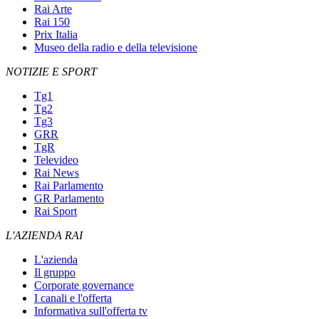
Rai Arte
Rai 150
Prix Italia
Museo della radio e della televisione
NOTIZIE E SPORT
Tg1
Tg2
Tg3
GRR
TgR
Televideo
Rai News
Rai Parlamento
GR Parlamento
Rai Sport
L'AZIENDA RAI
L'azienda
Il gruppo
Corporate governance
I canali e l'offerta
Informativa sull'offerta tv