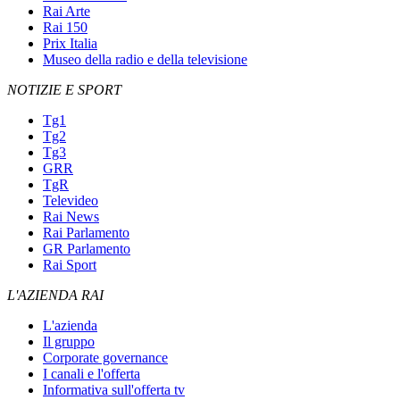
Rai Arte
Rai 150
Prix Italia
Museo della radio e della televisione
NOTIZIE E SPORT
Tg1
Tg2
Tg3
GRR
TgR
Televideo
Rai News
Rai Parlamento
GR Parlamento
Rai Sport
L'AZIENDA RAI
L'azienda
Il gruppo
Corporate governance
I canali e l'offerta
Informativa sull'offerta tv