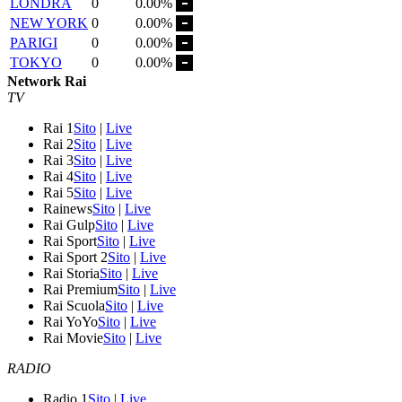
LONDRA
0
0.00%
NEW YORK
0
0.00%
PARIGI
0
0.00%
TOKYO
0
0.00%
Network Rai
TV
Rai 1
Sito
|
Live
Rai 2
Sito
|
Live
Rai 3
Sito
|
Live
Rai 4
Sito
|
Live
Rai 5
Sito
|
Live
Rainews
Sito
|
Live
Rai Gulp
Sito
|
Live
Rai Sport
Sito
|
Live
Rai Sport 2
Sito
|
Live
Rai Storia
Sito
|
Live
Rai Premium
Sito
|
Live
Rai Scuola
Sito
|
Live
Rai YoYo
Sito
|
Live
Rai Movie
Sito
|
Live
RADIO
Radio 1
Sito
|
Live