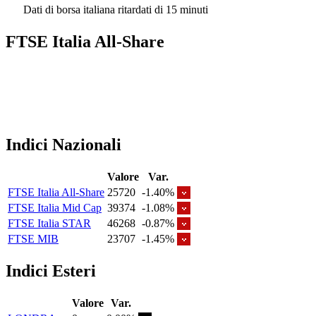
Dati di borsa italiana ritardati di 15 minuti
FTSE Italia All-Share
Indici Nazionali
Valore
Var.
FTSE Italia All-Share
25720
-1.40%
FTSE Italia Mid Cap
39374
-1.08%
FTSE Italia STAR
46268
-0.87%
FTSE MIB
23707
-1.45%
Indici Esteri
Valore
Var.