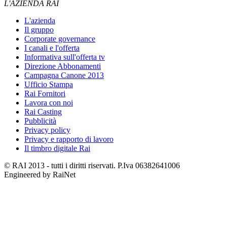
L'AZIENDA RAI
L'azienda
Il gruppo
Corporate governance
I canali e l'offerta
Informativa sull'offerta tv
Direzione Abbonamenti
Campagna Canone 2013
Ufficio Stampa
Rai Fornitori
Lavora con noi
Rai Casting
Pubblicità
Privacy policy
Privacy e rapporto di lavoro
Il timbro digitale Rai
© RAI 2013 - tutti i diritti riservati. P.Iva 06382641006
Engineered by RaiNet