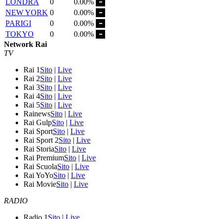
LONDRA
0
0.00%
NEW YORK
0
0.00%
PARIGI
0
0.00%
TOKYO
0
0.00%
Network Rai
TV
Rai 1
Sito
|
Live
Rai 2
Sito
|
Live
Rai 3
Sito
|
Live
Rai 4
Sito
|
Live
Rai 5
Sito
|
Live
Rainews
Sito
|
Live
Rai Gulp
Sito
|
Live
Rai Sport
Sito
|
Live
Rai Sport 2
Sito
|
Live
Rai Storia
Sito
|
Live
Rai Premium
Sito
|
Live
Rai Scuola
Sito
|
Live
Rai YoYo
Sito
|
Live
Rai Movie
Sito
|
Live
RADIO
Radio 1
Sito
|
Live