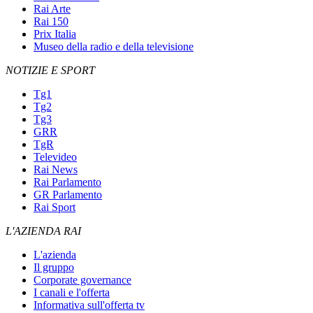
Rai Arte
Rai 150
Prix Italia
Museo della radio e della televisione
NOTIZIE E SPORT
Tg1
Tg2
Tg3
GRR
TgR
Televideo
Rai News
Rai Parlamento
GR Parlamento
Rai Sport
L'AZIENDA RAI
L'azienda
Il gruppo
Corporate governance
I canali e l'offerta
Informativa sull'offerta tv