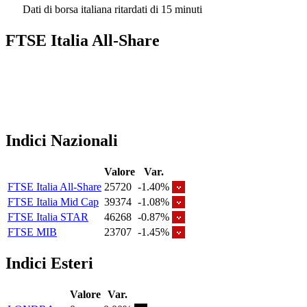
Dati di borsa italiana ritardati di 15 minuti
FTSE Italia All-Share
Indici Nazionali
Valore
Var.
FTSE Italia All-Share
25720
-1.40%
FTSE Italia Mid Cap
39374
-1.08%
FTSE Italia STAR
46268
-0.87%
FTSE MIB
23707
-1.45%
Indici Esteri
Valore
Var.