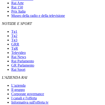
Rai Arte
Rai 150
Prix Italia
Museo della radio e della televisione
NOTIZIE E SPORT
Tg1
Tg2
Tg3
GRR
TgR
Televideo
Rai News
Rai Parlamento
GR Parlamento
Rai Sport
L'AZIENDA RAI
L'azienda
Il gruppo
Corporate governance
I canali e l'offerta
Informativa sull'offerta tv