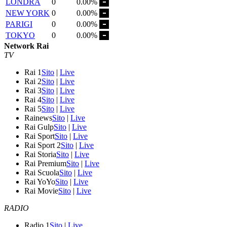
LONDRA
0
0.00%
NEW YORK
0
0.00%
PARIGI
0
0.00%
TOKYO
0
0.00%
Network Rai
TV
Rai 1
Sito
|
Live
Rai 2
Sito
|
Live
Rai 3
Sito
|
Live
Rai 4
Sito
|
Live
Rai 5
Sito
|
Live
Rainews
Sito
|
Live
Rai Gulp
Sito
|
Live
Rai Sport
Sito
|
Live
Rai Sport 2
Sito
|
Live
Rai Storia
Sito
|
Live
Rai Premium
Sito
|
Live
Rai Scuola
Sito
|
Live
Rai YoYo
Sito
|
Live
Rai Movie
Sito
|
Live
RADIO
Radio 1
Sito
|
Live