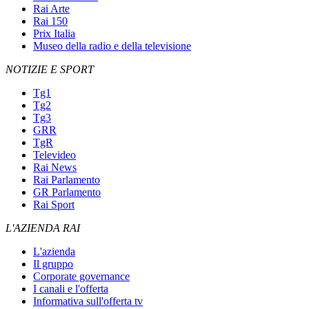
Rai Arte
Rai 150
Prix Italia
Museo della radio e della televisione
NOTIZIE E SPORT
Tg1
Tg2
Tg3
GRR
TgR
Televideo
Rai News
Rai Parlamento
GR Parlamento
Rai Sport
L'AZIENDA RAI
L'azienda
Il gruppo
Corporate governance
I canali e l'offerta
Informativa sull'offerta tv