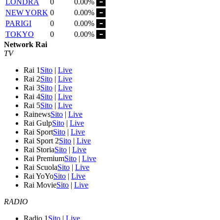
LONDRA
0
0.00%
NEW YORK
0
0.00%
PARIGI
0
0.00%
TOKYO
0
0.00%
Network Rai
TV
Rai 1
Sito
|
Live
Rai 2
Sito
|
Live
Rai 3
Sito
|
Live
Rai 4
Sito
|
Live
Rai 5
Sito
|
Live
Rainews
Sito
|
Live
Rai Gulp
Sito
|
Live
Rai Sport
Sito
|
Live
Rai Sport 2
Sito
|
Live
Rai Storia
Sito
|
Live
Rai Premium
Sito
|
Live
Rai Scuola
Sito
|
Live
Rai YoYo
Sito
|
Live
Rai Movie
Sito
|
Live
RADIO
Radio 1
Sito
|
Live