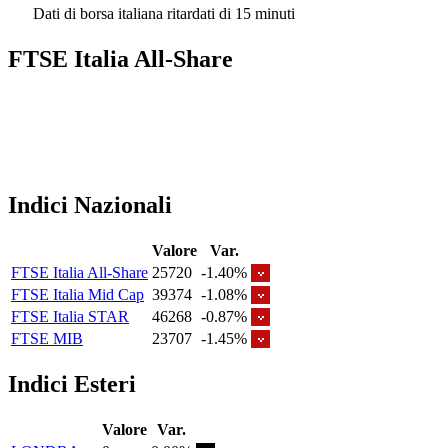
Dati di borsa italiana ritardati di 15 minuti
FTSE Italia All-Share
Indici Nazionali
Valore
Var.
FTSE Italia All-Share
25720
-1.40%
FTSE Italia Mid Cap
39374
-1.08%
FTSE Italia STAR
46268
-0.87%
FTSE MIB
23707
-1.45%
Indici Esteri
Valore
Var.