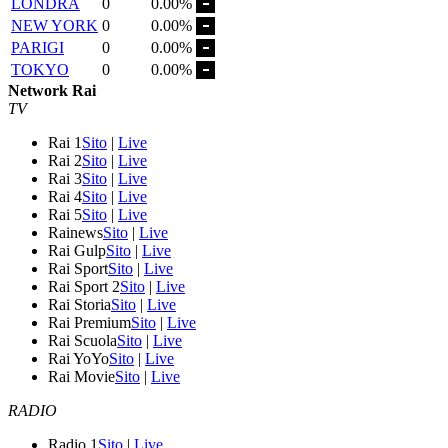
LONDRA
0
0.00%
NEW YORK
0
0.00%
PARIGI
0
0.00%
TOKYO
0
0.00%
Network Rai
TV
Rai 1
Sito
|
Live
Rai 2
Sito
|
Live
Rai 3
Sito
|
Live
Rai 4
Sito
|
Live
Rai 5
Sito
|
Live
Rainews
Sito
|
Live
Rai Gulp
Sito
|
Live
Rai Sport
Sito
|
Live
Rai Sport 2
Sito
|
Live
Rai Storia
Sito
|
Live
Rai Premium
Sito
|
Live
Rai Scuola
Sito
|
Live
Rai YoYo
Sito
|
Live
Rai Movie
Sito
|
Live
RADIO
Radio 1
Sito
|
Live