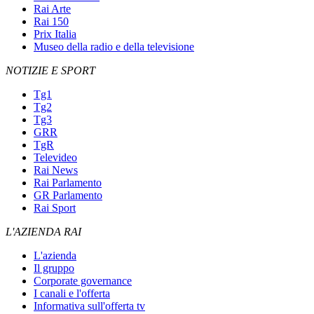
Rai Arte
Rai 150
Prix Italia
Museo della radio e della televisione
NOTIZIE E SPORT
Tg1
Tg2
Tg3
GRR
TgR
Televideo
Rai News
Rai Parlamento
GR Parlamento
Rai Sport
L'AZIENDA RAI
L'azienda
Il gruppo
Corporate governance
I canali e l'offerta
Informativa sull'offerta tv