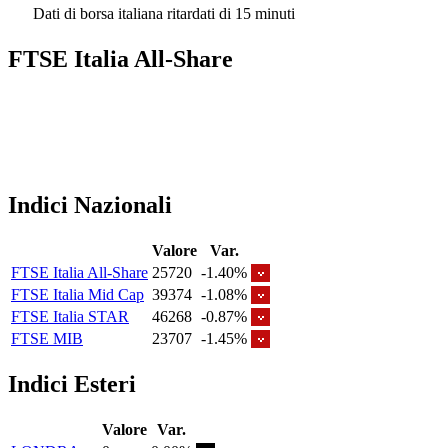
Dati di borsa italiana ritardati di 15 minuti
FTSE Italia All-Share
Indici Nazionali
Valore
Var.
FTSE Italia All-Share
25720
-1.40%
FTSE Italia Mid Cap
39374
-1.08%
FTSE Italia STAR
46268
-0.87%
FTSE MIB
23707
-1.45%
Indici Esteri
Valore
Var.