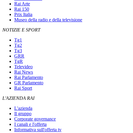
Rai Arte
Rai 150
Prix Italia
Museo della radio e della televisione
NOTIZIE E SPORT
Tg1
Tg2
Tg3
GRR
TgR
Televideo
Rai News
Rai Parlamento
GR Parlamento
Rai Sport
L'AZIENDA RAI
L'azienda
Il gruppo
Corporate governance
I canali e l'offerta
Informativa sull'offerta tv