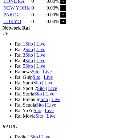
LONDRA
0
0.00%
NEW YORK
0
0.00%
PARIGI
0
0.00%
TOKYO
0
0.00%
Network Rai
TV
Rai 1
Sito
|
Live
Rai 2
Sito
|
Live
Rai 3
Sito
|
Live
Rai 4
Sito
|
Live
Rai 5
Sito
|
Live
Rainews
Sito
|
Live
Rai Gulp
Sito
|
Live
Rai Sport
Sito
|
Live
Rai Sport 2
Sito
|
Live
Rai Storia
Sito
|
Live
Rai Premium
Sito
|
Live
Rai Scuola
Sito
|
Live
Rai YoYo
Sito
|
Live
Rai Movie
Sito
|
Live
RADIO
Radio 1
Sito
|
Live