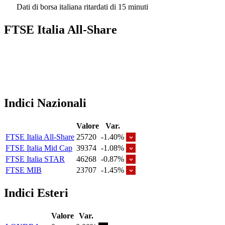
Dati di borsa italiana ritardati di 15 minuti
FTSE Italia All-Share
Indici Nazionali
Valore
Var.
FTSE Italia All-Share
25720
-1.40%
FTSE Italia Mid Cap
39374
-1.08%
FTSE Italia STAR
46268
-0.87%
FTSE MIB
23707
-1.45%
Indici Esteri
Valore
Var.