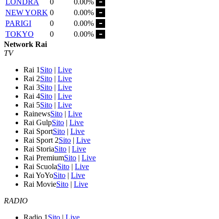
LONDRA
0
0.00%
NEW YORK
0
0.00%
PARIGI
0
0.00%
TOKYO
0
0.00%
Network Rai
TV
Rai 1
Sito
|
Live
Rai 2
Sito
|
Live
Rai 3
Sito
|
Live
Rai 4
Sito
|
Live
Rai 5
Sito
|
Live
Rainews
Sito
|
Live
Rai Gulp
Sito
|
Live
Rai Sport
Sito
|
Live
Rai Sport 2
Sito
|
Live
Rai Storia
Sito
|
Live
Rai Premium
Sito
|
Live
Rai Scuola
Sito
|
Live
Rai YoYo
Sito
|
Live
Rai Movie
Sito
|
Live
RADIO
Radio 1
Sito
|
Live