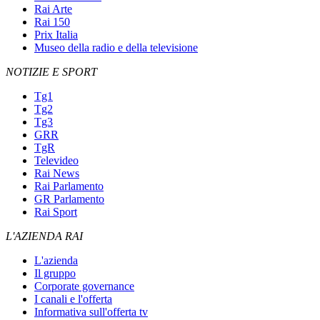
Rai Arte
Rai 150
Prix Italia
Museo della radio e della televisione
NOTIZIE E SPORT
Tg1
Tg2
Tg3
GRR
TgR
Televideo
Rai News
Rai Parlamento
GR Parlamento
Rai Sport
L'AZIENDA RAI
L'azienda
Il gruppo
Corporate governance
I canali e l'offerta
Informativa sull'offerta tv