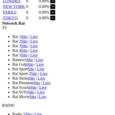
LONDRA
0
0.00%
NEW YORK
0
0.00%
PARIGI
0
0.00%
TOKYO
0
0.00%
Network Rai
TV
Rai 1
Sito
|
Live
Rai 2
Sito
|
Live
Rai 3
Sito
|
Live
Rai 4
Sito
|
Live
Rai 5
Sito
|
Live
Rainews
Sito
|
Live
Rai Gulp
Sito
|
Live
Rai Sport
Sito
|
Live
Rai Sport 2
Sito
|
Live
Rai Storia
Sito
|
Live
Rai Premium
Sito
|
Live
Rai Scuola
Sito
|
Live
Rai YoYo
Sito
|
Live
Rai Movie
Sito
|
Live
RADIO
Radio 1
Sito
|
Live