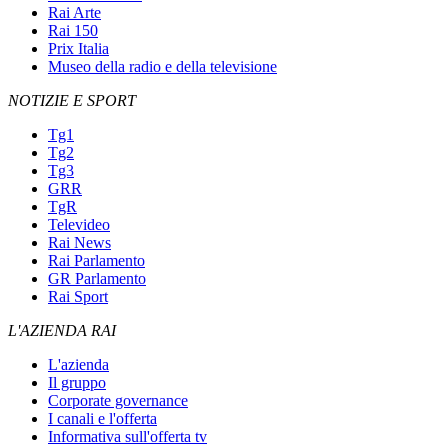
Rai Arte
Rai 150
Prix Italia
Museo della radio e della televisione
NOTIZIE E SPORT
Tg1
Tg2
Tg3
GRR
TgR
Televideo
Rai News
Rai Parlamento
GR Parlamento
Rai Sport
L'AZIENDA RAI
L'azienda
Il gruppo
Corporate governance
I canali e l'offerta
Informativa sull'offerta tv