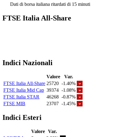
Dati di borsa italiana ritardati di 15 minuti
FTSE Italia All-Share
Indici Nazionali
Valore
Var.
FTSE Italia All-Share
25720
-1.40%
FTSE Italia Mid Cap
39374
-1.08%
FTSE Italia STAR
46268
-0.87%
FTSE MIB
23707
-1.45%
Indici Esteri
Valore
Var.