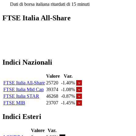
Dati di borsa italiana ritardati di 15 minuti
FTSE Italia All-Share
Indici Nazionali
Valore
Var.
FTSE Italia All-Share
25720
-1.40%
FTSE Italia Mid Cap
39374
-1.08%
FTSE Italia STAR
46268
-0.87%
FTSE MIB
23707
-1.45%
Indici Esteri
Valore
Var.