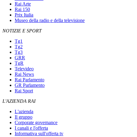
Rai Arte
Rai 150
Prix Italia
Museo della radio e della televisione
NOTIZIE E SPORT
Tg1
Tg2
Tg3
GRR
TgR
Televideo
Rai News
Rai Parlamento
GR Parlamento
Rai Sport
L'AZIENDA RAI
L'azienda
Il gruppo
Corporate governance
I canali e l'offerta
Informativa sull'offerta tv