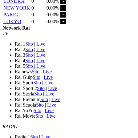
LONDRA
0
0.00%
NEW YORK
0
0.00%
PARIGI
0
0.00%
TOKYO
0
0.00%
Network Rai
TV
Rai 1
Sito
|
Live
Rai 2
Sito
|
Live
Rai 3
Sito
|
Live
Rai 4
Sito
|
Live
Rai 5
Sito
|
Live
Rainews
Sito
|
Live
Rai Gulp
Sito
|
Live
Rai Sport
Sito
|
Live
Rai Sport 2
Sito
|
Live
Rai Storia
Sito
|
Live
Rai Premium
Sito
|
Live
Rai Scuola
Sito
|
Live
Rai YoYo
Sito
|
Live
Rai Movie
Sito
|
Live
RADIO
Radio 1
Sito
|
Live