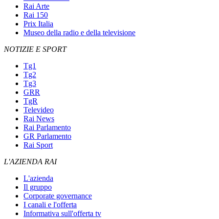
Rai Arte
Rai 150
Prix Italia
Museo della radio e della televisione
NOTIZIE E SPORT
Tg1
Tg2
Tg3
GRR
TgR
Televideo
Rai News
Rai Parlamento
GR Parlamento
Rai Sport
L'AZIENDA RAI
L'azienda
Il gruppo
Corporate governance
I canali e l'offerta
Informativa sull'offerta tv