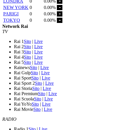
LONDRA
0
0.00%
NEW YORK
0
0.00%
PARIGI
0
0.00%
TOKYO
0
0.00%
Network Rai
TV
Rai 1
Sito
|
Live
Rai 2
Sito
|
Live
Rai 3
Sito
|
Live
Rai 4
Sito
|
Live
Rai 5
Sito
|
Live
Rainews
Sito
|
Live
Rai Gulp
Sito
|
Live
Rai Sport
Sito
|
Live
Rai Sport 2
Sito
|
Live
Rai Storia
Sito
|
Live
Rai Premium
Sito
|
Live
Rai Scuola
Sito
|
Live
Rai YoYo
Sito
|
Live
Rai Movie
Sito
|
Live
RADIO
Radio 1
Sito
|
Live