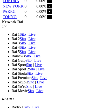
LONDRA
0
0.00%
NEW YORK
0
0.00%
PARIGI
0
0.00%
TOKYO
0
0.00%
Network Rai
TV
Rai 1
Sito
|
Live
Rai 2
Sito
|
Live
Rai 3
Sito
|
Live
Rai 4
Sito
|
Live
Rai 5
Sito
|
Live
Rainews
Sito
|
Live
Rai Gulp
Sito
|
Live
Rai Sport
Sito
|
Live
Rai Sport 2
Sito
|
Live
Rai Storia
Sito
|
Live
Rai Premium
Sito
|
Live
Rai Scuola
Sito
|
Live
Rai YoYo
Sito
|
Live
Rai Movie
Sito
|
Live
RADIO
Radio 1
Sito
|
Live