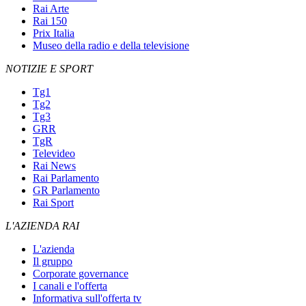
Rai Arte
Rai 150
Prix Italia
Museo della radio e della televisione
NOTIZIE E SPORT
Tg1
Tg2
Tg3
GRR
TgR
Televideo
Rai News
Rai Parlamento
GR Parlamento
Rai Sport
L'AZIENDA RAI
L'azienda
Il gruppo
Corporate governance
I canali e l'offerta
Informativa sull'offerta tv