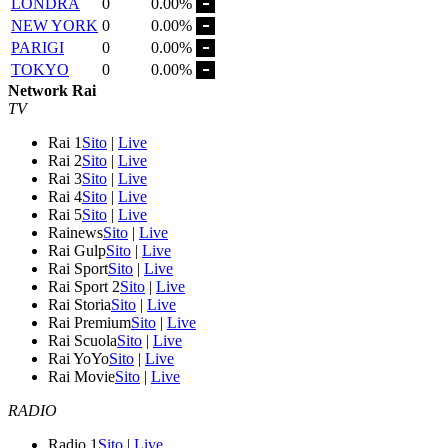
LONDRA
0
0.00%
NEW YORK
0
0.00%
PARIGI
0
0.00%
TOKYO
0
0.00%
Network Rai
TV
Rai 1
Sito
|
Live
Rai 2
Sito
|
Live
Rai 3
Sito
|
Live
Rai 4
Sito
|
Live
Rai 5
Sito
|
Live
Rainews
Sito
|
Live
Rai Gulp
Sito
|
Live
Rai Sport
Sito
|
Live
Rai Sport 2
Sito
|
Live
Rai Storia
Sito
|
Live
Rai Premium
Sito
|
Live
Rai Scuola
Sito
|
Live
Rai YoYo
Sito
|
Live
Rai Movie
Sito
|
Live
RADIO
Radio 1
Sito
|
Live