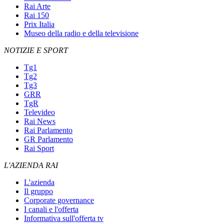
Rai Arte
Rai 150
Prix Italia
Museo della radio e della televisione
NOTIZIE E SPORT
Tg1
Tg2
Tg3
GRR
TgR
Televideo
Rai News
Rai Parlamento
GR Parlamento
Rai Sport
L'AZIENDA RAI
L'azienda
Il gruppo
Corporate governance
I canali e l'offerta
Informativa sull'offerta tv