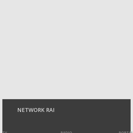
NETWORK RAI
TV
RADIO
PORTAL