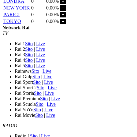
LONDRA
0
0.00%
NEW YORK
0
0.00%
PARIGI
0
0.00%
TOKYO
0
0.00%
Network Rai
TV
Rai 1
Sito
|
Live
Rai 2
Sito
|
Live
Rai 3
Sito
|
Live
Rai 4
Sito
|
Live
Rai 5
Sito
|
Live
Rainews
Sito
|
Live
Rai Gulp
Sito
|
Live
Rai Sport
Sito
|
Live
Rai Sport 2
Sito
|
Live
Rai Storia
Sito
|
Live
Rai Premium
Sito
|
Live
Rai Scuola
Sito
|
Live
Rai YoYo
Sito
|
Live
Rai Movie
Sito
|
Live
RADIO
Radio 1
Sito
|
Live