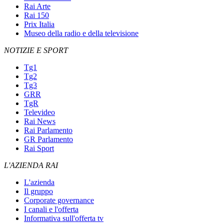
Rai Arte
Rai 150
Prix Italia
Museo della radio e della televisione
NOTIZIE E SPORT
Tg1
Tg2
Tg3
GRR
TgR
Televideo
Rai News
Rai Parlamento
GR Parlamento
Rai Sport
L'AZIENDA RAI
L'azienda
Il gruppo
Corporate governance
I canali e l'offerta
Informativa sull'offerta tv