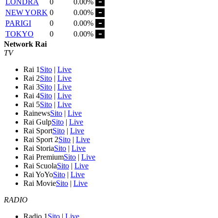
LONDRA
0
0.00%
NEW YORK
0
0.00%
PARIGI
0
0.00%
TOKYO
0
0.00%
Network Rai
TV
Rai 1
Sito
|
Live
Rai 2
Sito
|
Live
Rai 3
Sito
|
Live
Rai 4
Sito
|
Live
Rai 5
Sito
|
Live
Rainews
Sito
|
Live
Rai Gulp
Sito
|
Live
Rai Sport
Sito
|
Live
Rai Sport 2
Sito
|
Live
Rai Storia
Sito
|
Live
Rai Premium
Sito
|
Live
Rai Scuola
Sito
|
Live
Rai YoYo
Sito
|
Live
Rai Movie
Sito
|
Live
RADIO
Radio 1
Sito
|
Live