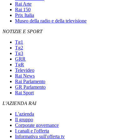
Rai Arte
Rai 150
Prix Italia
Museo della radio e della televisione
NOTIZIE E SPORT
Tg1
Tg2
Tg3
GRR
TgR
Televideo
Rai News
Rai Parlamento
GR Parlamento
Rai Sport
L'AZIENDA RAI
L'azienda
Il gruppo
Corporate governance
I canali e l'offerta
Informativa sull'offerta tv