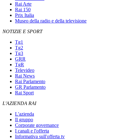
Rai Arte
Rai 150
Prix Italia
Museo della radio e della televisione
NOTIZIE E SPORT
Tg1
Tg2
Tg3
GRR
TgR
Televideo
Rai News
Rai Parlamento
GR Parlamento
Rai Sport
L'AZIENDA RAI
L'azienda
Il gruppo
Corporate governance
I canali e l'offerta
Informativa sull'offerta tv