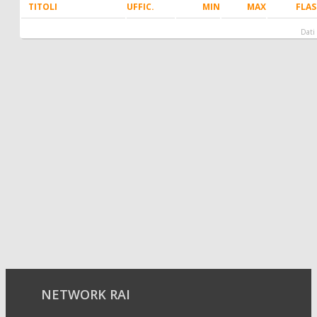
TITOLI
UFFIC.
MIN
MAX
FLA
Dati 
NETWORK RAI