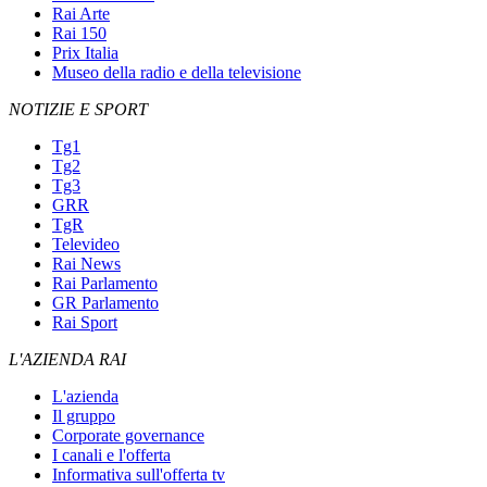
Rai Arte
Rai 150
Prix Italia
Museo della radio e della televisione
NOTIZIE E SPORT
Tg1
Tg2
Tg3
GRR
TgR
Televideo
Rai News
Rai Parlamento
GR Parlamento
Rai Sport
L'AZIENDA RAI
L'azienda
Il gruppo
Corporate governance
I canali e l'offerta
Informativa sull'offerta tv