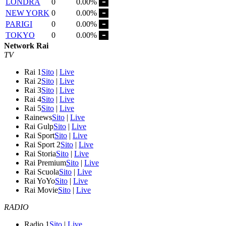
LONDRA
0
0.00%
NEW YORK
0
0.00%
PARIGI
0
0.00%
TOKYO
0
0.00%
Network Rai
TV
Rai 1
Sito
|
Live
Rai 2
Sito
|
Live
Rai 3
Sito
|
Live
Rai 4
Sito
|
Live
Rai 5
Sito
|
Live
Rainews
Sito
|
Live
Rai Gulp
Sito
|
Live
Rai Sport
Sito
|
Live
Rai Sport 2
Sito
|
Live
Rai Storia
Sito
|
Live
Rai Premium
Sito
|
Live
Rai Scuola
Sito
|
Live
Rai YoYo
Sito
|
Live
Rai Movie
Sito
|
Live
RADIO
Radio 1
Sito
|
Live