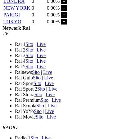
LONDRA
0
0.00%
NEW YORK
0
0.00%
PARIGI
0
0.00%
TOKYO
0
0.00%
Network Rai
TV
Rai 1
Sito
|
Live
Rai 2
Sito
|
Live
Rai 3
Sito
|
Live
Rai 4
Sito
|
Live
Rai 5
Sito
|
Live
Rainews
Sito
|
Live
Rai Gulp
Sito
|
Live
Rai Sport
Sito
|
Live
Rai Sport 2
Sito
|
Live
Rai Storia
Sito
|
Live
Rai Premium
Sito
|
Live
Rai Scuola
Sito
|
Live
Rai YoYo
Sito
|
Live
Rai Movie
Sito
|
Live
RADIO
Radio 1
Sito
|
Live