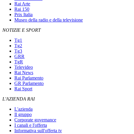
Rai Arte
Rai 150
Prix Italia
Museo della radio e della televisione
NOTIZIE E SPORT
Tg1
Tg2
Tg3
GRR
TgR
Televideo
Rai News
Rai Parlamento
GR Parlamento
Rai Sport
L'AZIENDA RAI
L'azienda
Il gruppo
Corporate governance
I canali e l'offerta
Informativa sull'offerta tv