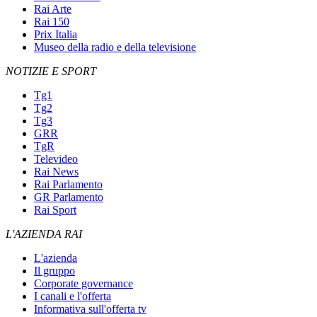
Rai Arte
Rai 150
Prix Italia
Museo della radio e della televisione
NOTIZIE E SPORT
Tg1
Tg2
Tg3
GRR
TgR
Televideo
Rai News
Rai Parlamento
GR Parlamento
Rai Sport
L'AZIENDA RAI
L'azienda
Il gruppo
Corporate governance
I canali e l'offerta
Informativa sull'offerta tv