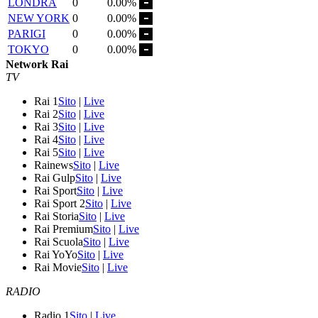
LONDRA
0
0.00%
NEW YORK
0
0.00%
PARIGI
0
0.00%
TOKYO
0
0.00%
Network Rai
TV
Rai 1
Sito
|
Live
Rai 2
Sito
|
Live
Rai 3
Sito
|
Live
Rai 4
Sito
|
Live
Rai 5
Sito
|
Live
Rainews
Sito
|
Live
Rai Gulp
Sito
|
Live
Rai Sport
Sito
|
Live
Rai Sport 2
Sito
|
Live
Rai Storia
Sito
|
Live
Rai Premium
Sito
|
Live
Rai Scuola
Sito
|
Live
Rai YoYo
Sito
|
Live
Rai Movie
Sito
|
Live
RADIO
Radio 1
Sito
|
Live